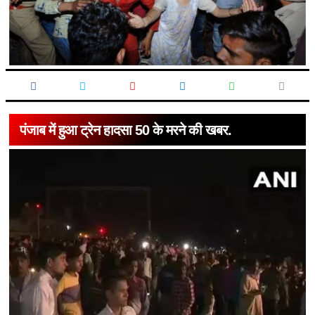
पंजाब में हुआ ट्रेन हादसा 50 के मरने की खबर.