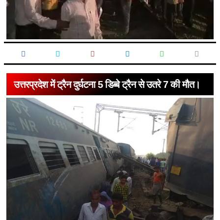
उत्तरप्रदेश में ट्रैन दुर्घटना 5 डिब्बे ट्रैन से उतरे 7 की मौत।