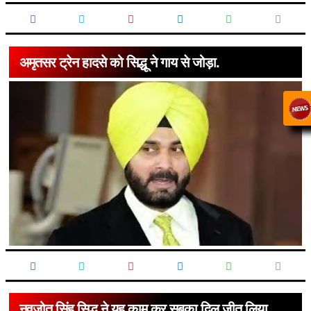
अमृतसर ट्रेन हादसे को सिद्धू ने गाय से जोड़ा.
नवजोत सिंह सिद्धू ने यह काम कर सबका दिल जीत लिया.