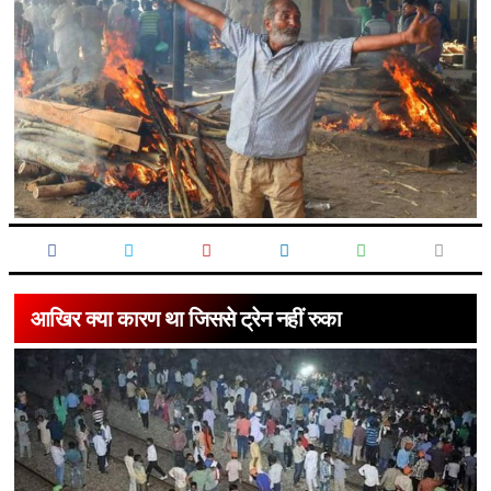
आखिर क्या कारण था जिससे ट्रेन नहीं रुका