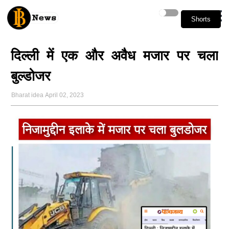
Shorts
Shorts
दिल्ली में एक और अवैध मजार पर चला
बुल्डोजर
Bharat idea
April 02, 2023