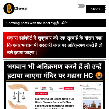
Shorts
Shorts
Showing posts with the label
सुप्रीम कोर्ट
मद्रास हाईकोर्ट ने शुक्रवार को एक सुनवाई के दौरान कहा
कि अगर भगवान भी सरकारी जगह पर अतिक्रमण करते हैं तो
उसे हटाया जाएगा।