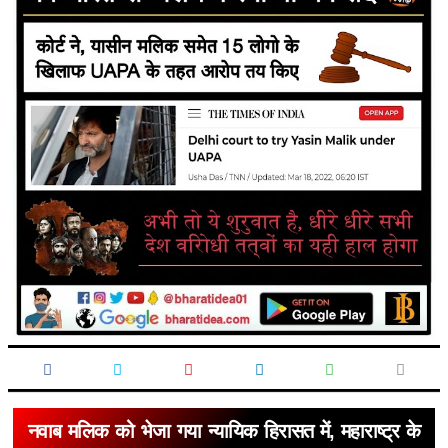
नवाब मलिक को भेजा गया न्यायिक हिरासत में, महाराष्ट्र के