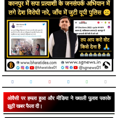
ओवैसी पर हमला हुआ और मीडिया ने ख्याली पुलाव पकाके
झूठी खबर फैला दी।