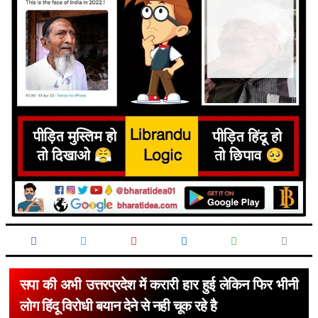
सपा की अभी उत्तरप्रदेश में करारी हार हुई लेकिन फिर भीनी
लोग हिंदू विरोधी बयान देने से नही चूक रहे है