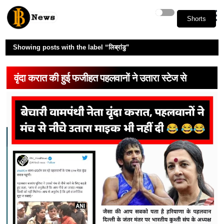
Shorts
Shorts
Showing posts with the label
लिब्रांडु
वृंदा करात की हुई फजीहत पहलवानों ने उतारा स्टेज से