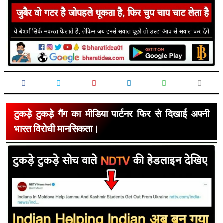
टुकड़े टुकड़े गैंग का मीडिया पार्टनर फिर से दिखाई अपनी
भारत विरोधी मानसिकता।