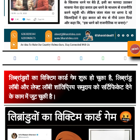
लिब्रांडुवों का विक्टिम कार्ड गेम शुरू हो चुका है, लिब्रांडु
लॉबी और लेफ्ट लॉबी शांतिप्रिय समुदाय को सर्टिफिकेट देने
के काम में जुट चुकी है।