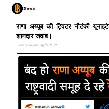
राणा अय्यूब की ट्विटर नौटंकी यूनाइ
शानदार जवाब।
Bharat idea
February 22, 2022