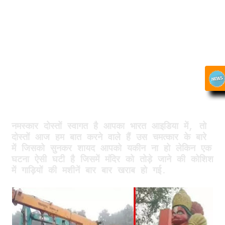
नमस्कार दोस्तों स्वागत है आपका भारत आइडिया में, तो
दोस्तों आज हम बात करने वाले हैं उस चमत्कार के बारे
में जिसको सुनकर शायद आपको यकीन ना हो लेकिन एक
घटना ऐसी घटी है जिसमें मंदिर को तोड़े जाने की कोशिश
में गाड़ियों की मशीनें बार बार खराब हो गई.