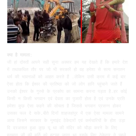
क्या है मामला:
जी हां दोस्तों आपने सही सुना अक्सर हम यह देखते हैं कि हमारे देश
में तथाकथित तौर पर जो भी सरकारें हो वह हमेशा से सत्य सनातन
धर्म की भावनाओं को आहत करते हैं .लेकिन उसी क्रम में कई बार
ऐसा होता कि ईश्वर की प्रतिष्ठा को जो लोग हानि पहुंचाने जाते हैं
उनको ईश्वर के गुस्से के प्रकोप का सामना करना पड़ता है.हर कोई
किसी न किसी भगवान एवं देवता का पुजारी होता है एवं उनके प्रति
हमेशा कुछ ऐसा कहने की सोचता है जिससे भगवान प्रसन्न होकर
उसका फल दे सके.बीते दिनों शाहजहांपुर में एक ऐसा मामला सामने
आया जिसने सरकार के नुमाइंद ठेकेदारों एवं कर्मचारियों के होश उड़ा
दि दरअसल हुआ कुछ यू था की मंदिर को चौड़ा करने के लिए
हनुमान जी की मूर्ति को हटाया जाना था इसके लिए ठेकेदार ने पहले